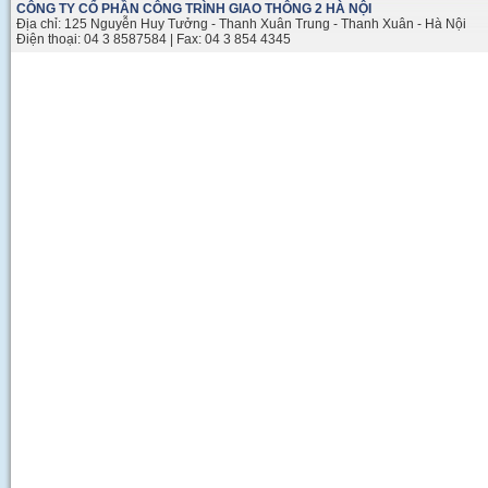
CÔNG TY CỔ PHẦN CÔNG TRÌNH GIAO THÔNG 2 HÀ NỘI
Địa chỉ: 125 Nguyễn Huy Tưởng - Thanh Xuân Trung - Thanh Xuân - Hà Nội
Điện thoại: 04 3 8587584 | Fax: 04 3 854 4345