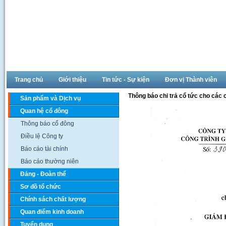
Trang chủ
Giới thiệu
Tin tức - Sự kiện
Đơn vị Thành viên
Thông báo chi trả cổ tức cho các
Sản phẩm và Dịch vụ
Quan hệ cổ đông
Thông báo cổ đông
Điều lệ Công ty
Báo cáo tài chính
Báo cáo thường niên
Đảng - Đoàn thể
Sơ đồ tổ chức
Chính sách chất lượng
Quan điểm kinh doanh
Tuyển dụng