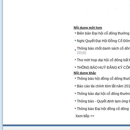
Nội dung mới hơn
Biên bản Đại hội cổ đông thườn
Nghị Quyết Đại Hội Đồng Cổ Đô
Thông báo chốt danh sách cổ đô
2016)
Thư mời họp đại hội cổ đông bấ
THÔNG BÁO HUỶ ĐĂNG KÝ CÔN
Nội dung khác
Thông báo hội đồng cổ đông thư
Báo cáo tài chính tóm tắt năm 20
Thông báo đại hội cổ đông thườ
Thông báo - Quyết định tạm ứng t
Thông báo Đại hội đồng cổ đông
Xem tiếp >>