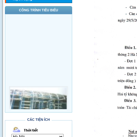
CÔNG TRÌNH TIÊU BIỂU
CÁC TIỆN ÍCH
Thi công đường qua SVĐ Quốc Gia