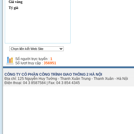
Giá vàng
Tỷ giá
Thi công đường Phạm Hùng
Số người trực tuyến :
1
Số lượt truy cập :
356951
CÔNG TY CỔ PHẦN CÔNG TRÌNH GIAO THÔNG 2 HÀ NỘI
Địa chỉ: 125 Nguyễn Huy Tưởng - Thanh Xuân Trung - Thanh Xuân - Hà Nội
Điện thoại: 04 3 8587584 | Fax: 04 3 854 4345