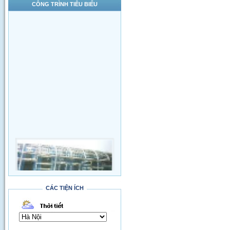
CÔNG TRÌNH TIÊU BIỂU
CÁC TIỆN ÍCH
Thi công đường qua SVĐ Quốc Gia