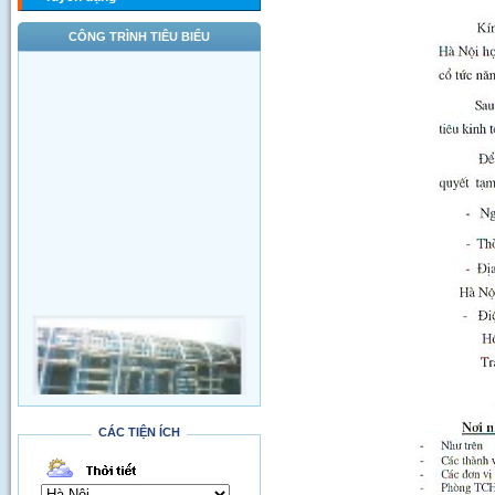
CÔNG TRÌNH TIÊU BIỂU
CÁC TIỆN ÍCH
Thi công đường qua SVĐ Quốc Gia