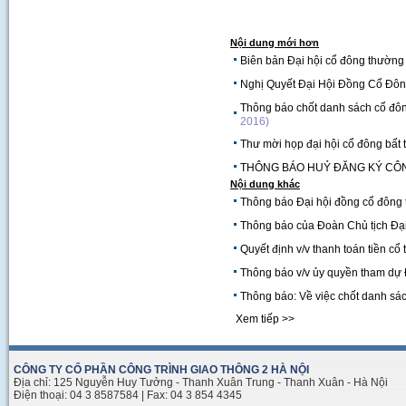
Nội dung mới hơn
Biên bản Đại hội cổ đông thườn
Nghị Quyết Đại Hội Đồng Cổ Đô
Thông báo chốt danh sách cổ đô
2016)
Thư mời họp đại hội cổ đông bấ
THÔNG BÁO HUỶ ĐĂNG KÝ CÔN
Nội dung khác
Thông báo Đại hội đồng cổ đông
Thông báo của Đoàn Chủ tịch Đạ
Quyết định v/v thanh toán tiền c
Thông báo v/v ủy quyền tham dự 
Thông báo: Về việc chốt danh sá
Xem tiếp >>
CÔNG TY CỔ PHẦN CÔNG TRÌNH GIAO THÔNG 2 HÀ NỘI
Địa chỉ: 125 Nguyễn Huy Tưởng - Thanh Xuân Trung - Thanh Xuân - Hà Nội
Điện thoại: 04 3 8587584 | Fax: 04 3 854 4345