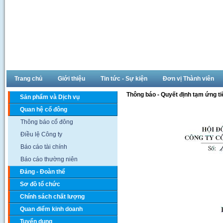
Trang chủ
Giới thiệu
Tin tức - Sự kiện
Đơn vị Thành viên
Thông báo - Quyết định tạm ứng t
Sản phẩm và Dịch vụ
Quan hệ cổ đông
Thông báo cổ đông
Điều lệ Công ty
Báo cáo tài chính
Báo cáo thường niên
Đảng - Đoàn thể
Sơ đồ tổ chức
Chính sách chất lượng
Quan điểm kinh doanh
Tuyển dụng