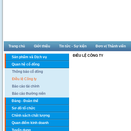
Trang chủ
Giới thiệu
Tin tức - Sự kiện
Đơn vị Thành viên
ĐIỀU LỆ CÔNG TY
Sản phẩm và Dịch vụ
Quan hệ cổ đông
Thông báo cổ đông
Điều lệ Công ty
Báo cáo tài chính
Báo cáo thường niên
Đảng - Đoàn thể
Sơ đồ tổ chức
Chính sách chất lượng
Quan điểm kinh doanh
Tuyển dụng