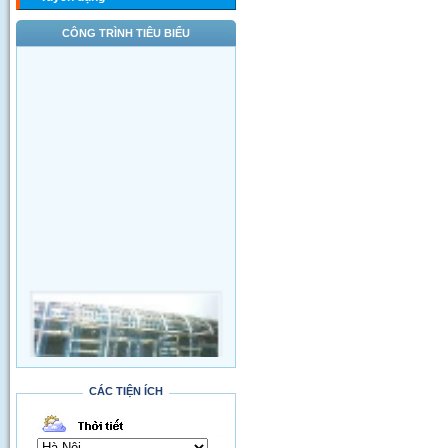
CÔNG TRÌNH TIÊU BIỂU
CÁC TIỆN ÍCH
Thi công đường qua SVĐ Quốc Gia