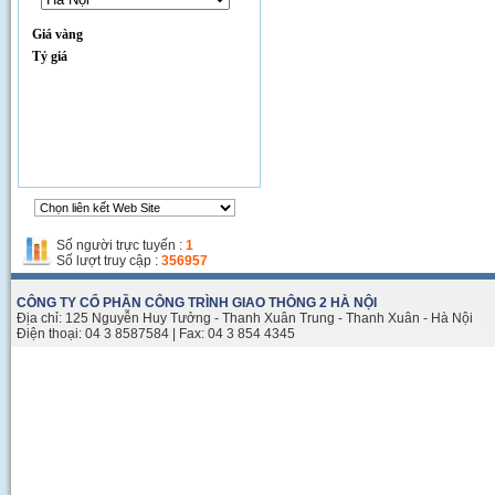
Giá vàng
Tỷ giá
Thi công đường Phạm Hùng
Số người trực tuyến :
1
Số lượt truy cập :
356957
CÔNG TY CỔ PHẦN CÔNG TRÌNH GIAO THÔNG 2 HÀ NỘI
Địa chỉ: 125 Nguyễn Huy Tưởng - Thanh Xuân Trung - Thanh Xuân - Hà Nội
Điện thoại: 04 3 8587584 | Fax: 04 3 854 4345