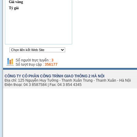
Giá vàng
Tỷ giá
Thi công đường Phạm Hùng
Số người trực tuyến :
3
Số lượt truy cập :
356177
CÔNG TY CỔ PHẦN CÔNG TRÌNH GIAO THÔNG 2 HÀ NỘI
Địa chỉ: 125 Nguyễn Huy Tưởng - Thanh Xuân Trung - Thanh Xuân - Hà Nội
Điện thoại: 04 3 8587584 | Fax: 04 3 854 4345