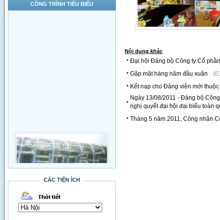
CÔNG TRÌNH TIÊU BIỂU
Nội dung khác
Đại hội Đảng bộ Công ty Cổ phần 
Gặp mặt hàng năm đầu xuân
(0
Kết nạp cho Đảng viên mới thuộc
Ngày 13/08/2011 - Đảng bộ Công t
nghị quyết đại hội đại biểu toàn 
Tháng 5 năm 2011, Công nhân Côn
CÁC TIỆN ÍCH
Thi công đường qua SVĐ Quốc Gia