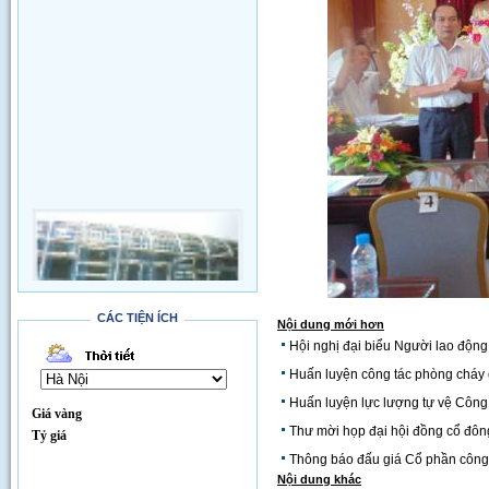
CÁC TIỆN ÍCH
Nội dung mới hơn
Hội nghị đại biểu Người lao độn
Thi công đường qua SVĐ Quốc Gia
Huấn luyện công tác phòng cháy
Huấn luyện lực lượng tự vệ Công 
Giá vàng
Thư mời họp đại hội đồng cổ đôn
Tỷ giá
Thông báo đấu giá Cổ phần côn
Nội dung khác